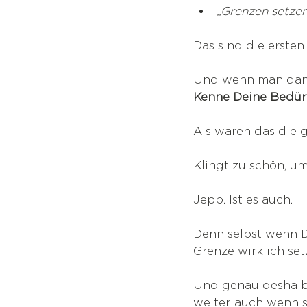
„Grenzen setzen
Das sind die erste
Und wenn man dann 
Kenne Deine Bedürf
Als wären das die 
Klingt zu schön, u
Jepp. Ist es auch.
Denn selbst wenn D
Grenze wirklich se
Und genau deshalb 
weiter, auch wenn s