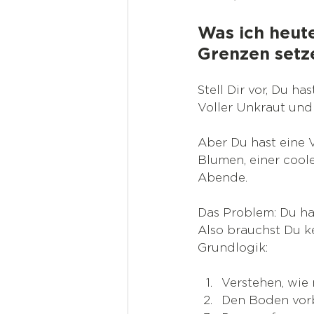
Was ich heut
Grenzen setze
Stell Dir vor, Du ha
Voller Unkraut und
Aber Du hast eine V
Blumen, einer coole
Abende.
Das Problem: Du ha
Also brauchst Du ke
Grundlogik:
Verstehen, wie 
Den Boden vorb