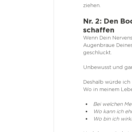
ziehen. 
Nr. 2: Den Bo
schaffen
Wenn Dein Nervensy
Augenbraue Deines 
geschluckt.
Unbewusst und gan
Deshalb würde ich 
Wo in meinem Lebe
Bei welchen Men
Wo kann ich ehr
Wo bin ich wirkl