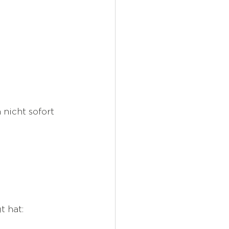
 nicht sofort 
t hat: