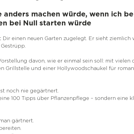
e anders machen würde, wenn ich be
n bei Null starten würde
st Dir einen neuen Garten zugelegt. Er sieht ziemlich w
 Gestrüpp.
orstellung davon, wie er einmal sein soll: mit vielen
n Grillstelle und einer Hollywoodschaukel für roman
st noch nie gegärtnert.
ine 100 Tipps über Pflanzenpflege – sondern eine kl
man gärtnert.
ereiten.