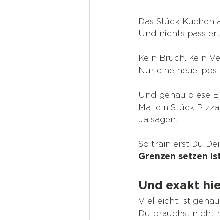
Das Stück Kuchen a
Und nichts passiert
Kein Bruch. Kein Ver
Nur eine neue, posi
Und genau diese E
Mal ein Stück Pizza
Ja sagen.
So trainierst Du De
Grenzen setzen ist
Und exakt hi
Vielleicht ist gena
Du brauchst nicht 