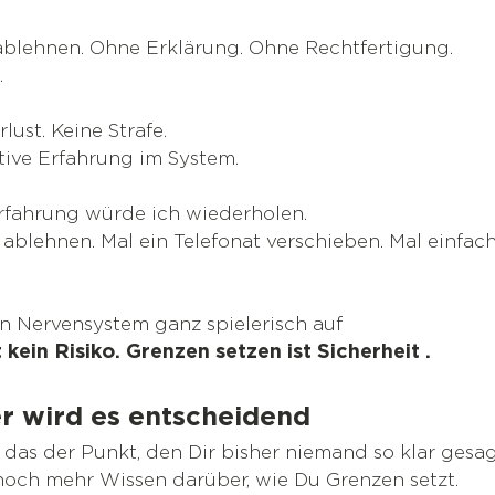
blehnen. Ohne Erklärung. Ohne Rechtfertigung.
.
lust. Keine Strafe.
tive Erfahrung im System.
rfahrung würde ich wiederholen.
 ablehnen. Mal ein Telefonat verschieben. Mal einfach
in Nervensystem ganz spielerisch auf 
 kein Risiko. Grenzen setzen ist Sicherheit .
er wird es entscheidend
u das der Punkt, den Dir bisher niemand so klar gesag
noch mehr Wissen darüber, wie Du Grenzen setzt.