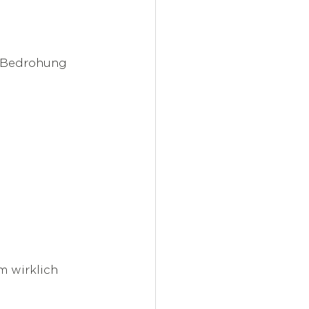
e Bedrohung 
m wirklich 