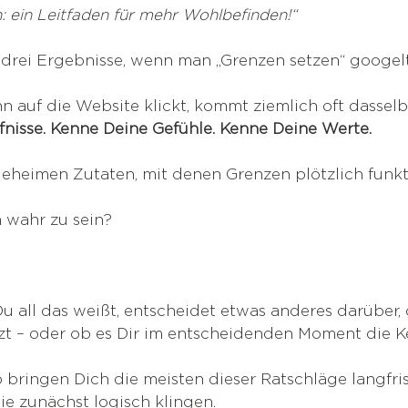
: ein Leitfaden für mehr Wohlbefinden!“
n drei Ergebnisse, wenn man „Grenzen setzen“ googelt
auf die Website klickt, kommt ziemlich oft dasselb
nisse. Kenne Deine Gefühle. Kenne Deine Werte.
geheimen Zutaten, mit denen Grenzen plötzlich funkt
m wahr zu sein?
u all das weißt, entscheidet etwas anderes darüber,
tzt – oder ob es Dir im entscheidenden Moment die K
bringen Dich die meisten dieser Ratschläge langfris
ie zunächst logisch klingen.