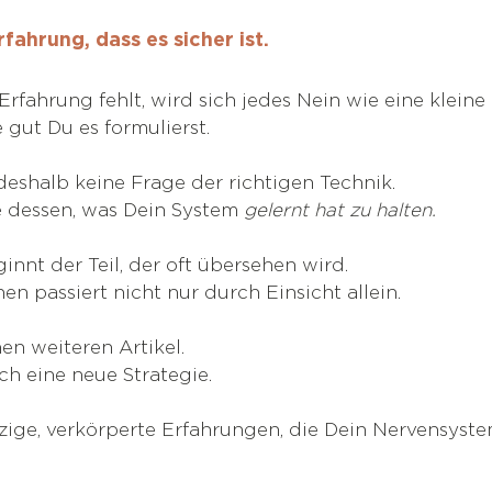
fahrung, dass es sicher ist.
rfahrung fehlt, wird sich jedes Nein wie eine klein
e gut Du es formulierst.
deshalb keine Frage der richtigen Technik.
 dessen, was Dein System 
gelernt hat zu halten.
nnt der Teil, der oft übersehen wird.
n passiert nicht nur durch Einsicht allein.
en weiteren Artikel.
ch eine neue Strategie.
ige, verkörperte Erfahrungen, die Dein Nervensyste