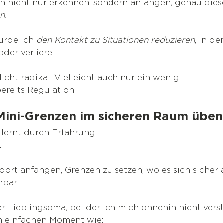
 nicht nur erkennen, sondern anfangen, genau die
n.
ürde ich 
den Kontakt zu Situationen reduzieren
, in d
der verliere.
icht radikal. Vielleicht auch nur ein wenig.
ereits Regulation.
– Mini-Grenzen im sicheren Raum üben
lernt durch Erfahrung.
.
ort anfangen, Grenzen zu setzen, wo es sich sicher a
bar.
er Lieblingsoma, bei der ich mich ohnehin nicht verst
em einfachen Moment wie: