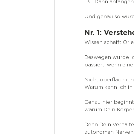
Dann anfangen 
Und genau so würd
Nr. 1: Versteh
Wissen schafft Orie
Deswegen würde ich
passiert, wenn ein
Nicht oberflächlich
Warum kann ich in 
Genau hier beginnt 
warum Dein Körper 
Denn Dein Verhalte
autonomen Nervensy