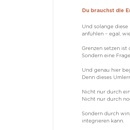
Du brauchst die Er
Und solange diese E
anfühlen – egal, wi
Grenzen setzen ist 
Sondern eine Frage
Und genau hier begi
Denn dieses Umlerne
Nicht nur durch ein
Nicht nur durch no
Sondern durch winz
integrieren kann.