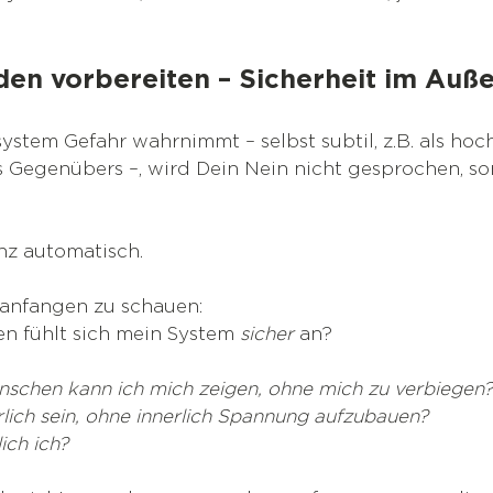
den vorbereiten – Sicherheit im Auße
stem Gefahr wahrnimmt – selbst subtil, z.B. als ho
Gegenübers –, wird Dein Nein nicht gesprochen, so
z automatisch. 
anfangen zu schauen:
n fühlt sich mein System
 sicher
 an?
schen kann ich mich zeigen, ohne mich zu verbiegen?
lich sein, ohne innerlich Spannung aufzubauen?
ich ich?