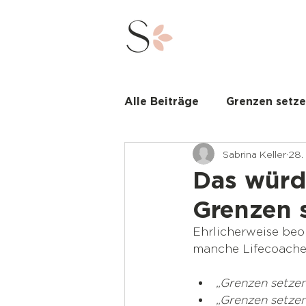
Alle Beiträge
Grenzen setz
Sabrina Keller
28.
Nervensystem
Spiritua
Das würd
Grenzen 
Ehrlicherweise beo
manche Lifecoaches
„Grenzen setzen
„Grenzen setzen