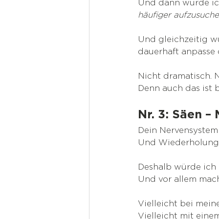
Und dann würde ich
häufiger aufzusuche
Und gleichzeitig w
dauerhaft anpasse o
Nicht dramatisch. N
Denn auch das ist b
Nr. 3: Säen 
Dein Nervensystem 
Und Wiederholung
Deshalb würde ich d
Und vor allem mach
Vielleicht bei mein
Vielleicht mit ein