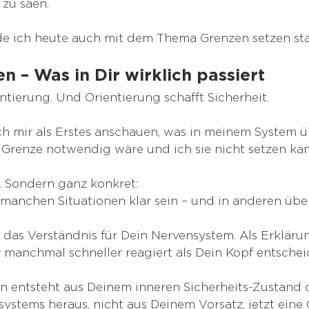
zu säen.
e ich heute auch mit dem Thema Grenzen setzen sta
en – Was in Dir wirklich passiert
ntierung. Und Orientierung schafft Sicherheit.
 mir als Erstes anschauen, was in meinem System 
e Grenze notwendig wäre und ich sie nicht setzen kan
. Sondern ganz konkret:
manchen Situationen klar sein – und in anderen übe
das Verständnis für Dein Nervensystem. Als Erklärun
manchmal schneller reagiert als Dein Kopf entschei
n entsteht aus Deinem inneren Sicherheits-Zustand 
stems heraus, nicht aus Deinem Vorsatz, jetzt eine 